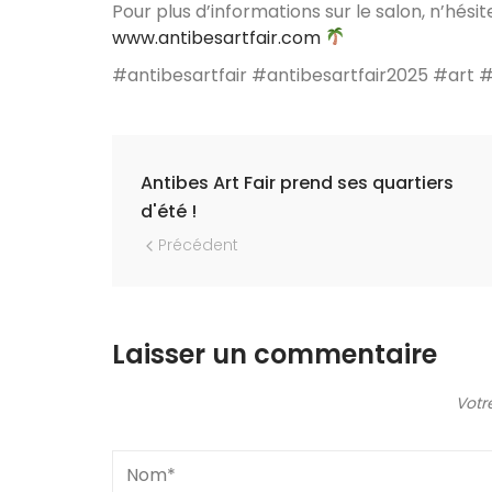
Pour plus d’informations sur le salon, n’hésit
www.antibesartfair.com
#antibesartfair #antibesartfair2025 #art 
Navigation
Antibes Art Fair prend ses quartiers
d'été !
Précédent
Laisser un commentaire
Votr
Nom
*