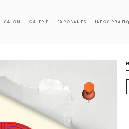
SALON
GALERIE
EXPOSANTS
INFOS PRATI
R
R