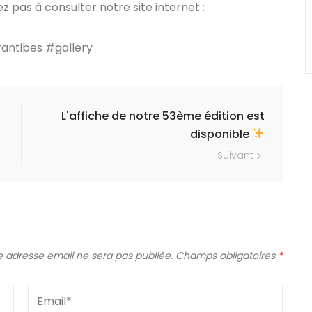
ez pas à consulter notre site internet :
#antibes #gallery
L'affiche de notre 53ème édition est
disponible
Suivant
e adresse email ne sera pas publiée.
Champs obligatoires
*
E-
mail