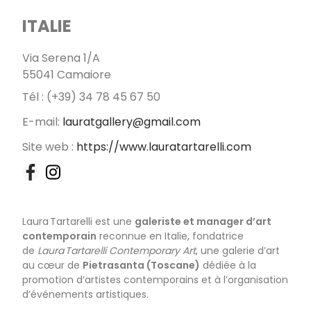
ITALIE
Via Serena 1/A
55041 Camaiore
Tél : (+39) 34 78 45 67 50
E-mail:
lauratgallery@gmail.com
Site web :
https://www.lauratartarelli.com
Facebook
Instagram
Laura Tartarelli est une
galeriste et manager d’art
contemporain
reconnue en Italie, fondatrice
de
Laura Tartarelli Contemporary Art
, une galerie d’art
au cœur de
Pietrasanta (Toscane)
dédiée à la
promotion d’artistes contemporains et à l’organisation
d’événements artistiques.