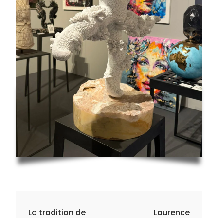
Navigation
La tradition de
Laurence