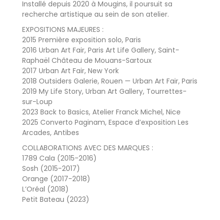
Installé depuis 2020 à Mougins, il poursuit sa
recherche artistique au sein de son atelier.
EXPOSITIONS MAJEURES :
2015 Première exposition solo, Paris
2016 Urban Art Fair, Paris Art Life Gallery, Saint-
Raphaël Château de Mouans-Sartoux
2017 Urban Art Fair, New York
2018 Outsiders Galerie, Rouen — Urban Art Fair, Paris
2019 My Life Story, Urban Art Gallery, Tourrettes-
sur-Loup
2023 Back to Basics, Atelier Franck Michel, Nice
2025 Converto Paginam, Espace d’exposition Les
Arcades, Antibes
COLLABORATIONS AVEC DES MARQUES :
1789 Cala (2015-2016)
Sosh (2015-2017)
Orange (2017-2018)
L’Oréal (2018)
Petit Bateau (2023)