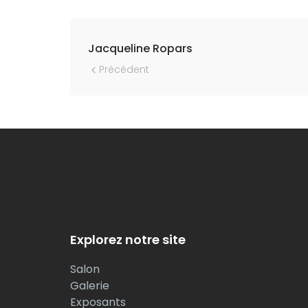
Navigation
Jacqueline Ropars
Précédent
Explorez notre site
Salon
Galerie
Exposants