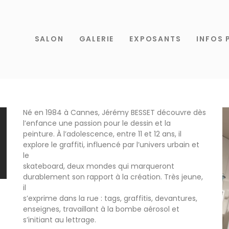
SALON
GALERIE
EXPOSANTS
INFOS 
Né en 1984 à Cannes, Jérémy BESSET découvre dès
l’enfance une passion pour le dessin et la
peinture. À l’adolescence, entre 11 et 12 ans, il
explore le graffiti, influencé par l’univers urbain et
le
skateboard, deux mondes qui marqueront
durablement son rapport à la création. Très jeune,
il
s’exprime dans la rue : tags, graffitis, devantures,
enseignes, travaillant à la bombe aérosol et
s’initiant au lettrage.