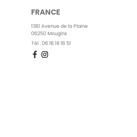
FRANCE
1381 Avenue de la Plaine
06250 Mougins
Tél : 06 18 19 18 51
Facebook
Instagram