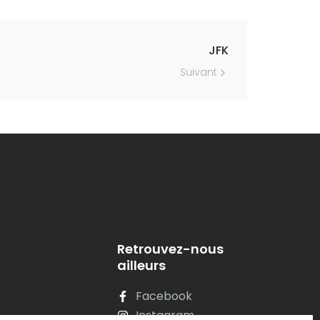
JFK
Suivant
Retrouvez-nous
ailleurs
Facebook
Instagram