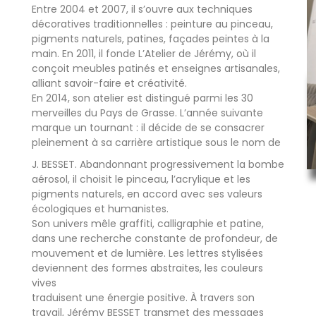
Entre 2004 et 2007, il s’ouvre aux techniques
décoratives traditionnelles : peinture au pinceau,
pigments naturels, patines, façades peintes à la
main. En 2011, il fonde L’Atelier de Jérémy, où il
conçoit meubles patinés et enseignes artisanales,
alliant savoir-faire et créativité.
En 2014, son atelier est distingué parmi les 30
merveilles du Pays de Grasse. L’année suivante
marque un tournant : il décide de se consacrer
pleinement à sa carrière artistique sous le nom de
J. BESSET. Abandonnant progressivement la bombe
aérosol, il choisit le pinceau, l’acrylique et les
pigments naturels, en accord avec ses valeurs
écologiques et humanistes.
Son univers mêle graffiti, calligraphie et patine,
dans une recherche constante de profondeur, de
mouvement et de lumière. Les lettres stylisées
deviennent des formes abstraites, les couleurs
vives
traduisent une énergie positive. À travers son
travail, Jérémy BESSET transmet des messages