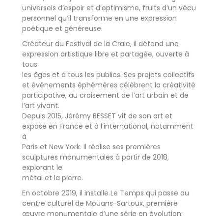
universels d’espoir et d’optimisme, fruits d’un vécu
personnel qu’il transforme en une expression
poétique et généreuse.
Créateur du Festival de la Craie, il défend une
expression artistique libre et partagée, ouverte à
tous
les âges et à tous les publics. Ses projets collectifs
et événements éphémères célèbrent la créativité
participative, au croisement de l’art urbain et de
l’art vivant.
Depuis 2015, Jérémy BESSET vit de son art et
expose en France et à l’international, notamment
à
Paris et New York. Il réalise ses premières
sculptures monumentales à partir de 2018,
explorant le
métal et la pierre.
En octobre 2019, il installe Le Temps qui passe au
centre culturel de Mouans-Sartoux, première
œuvre monumentale d’une série en évolution.